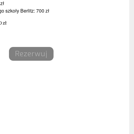
zł
o szkoły Berlitz: 700 zł
 zł