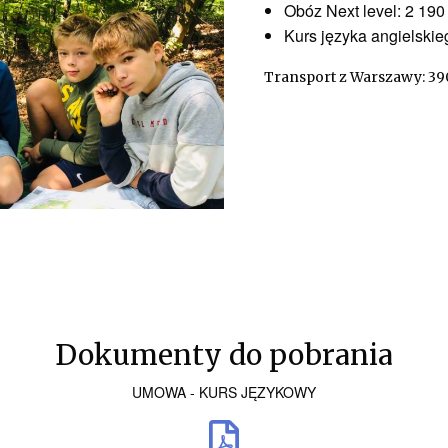
Obóz Next level: 2 190 
Kurs języka angielskieg
Transport z Warszawy: 390
Dokumenty do pobrania
UMOWA - KURS JĘZYKOWY