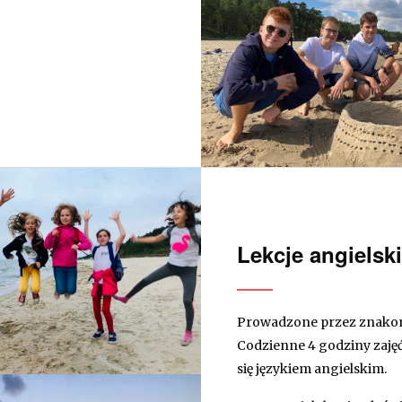
Lekcje angielsk
Prowadzone przez znakomi
Codzienne 4 godziny zaję
się językiem angielskim.