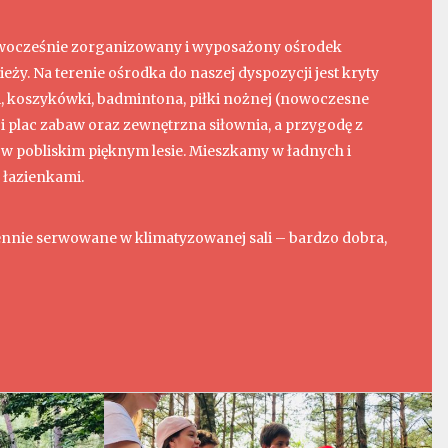
wocześnie zorganizowany i wyposażony ośrodek
y. Na terenie ośrodka do naszej dyspozycji jest kryty
i, koszykówki, badmintona, piłki nożnej (nowoczesne
 i plac zabaw oraz zewnętrzna siłownia, a przygodę z
w pobliskim pięknym lesie. Mieszkamy w ładnych i
 łazienkami.
iennie serwowane w klimatyzowanej sali – bardzo dobra,