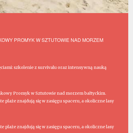
OWY PROMYK W SZTUTOWIE NAD MORZEM
ciami: szkolenie z survivalu oraz intensywną nauką
owy Promyk w Sztutowie nad morzem bałtyckim.
te plaże znajdują się w zasięgu spaceru, a okoliczne lasy
te plaże znajdują się w zasięgu spaceru, a okoliczne lasy