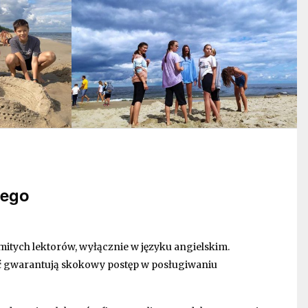
iego
tych lektorów, wyłącznie w języku angielskim.
ć gwarantują skokowy postęp w posługiwaniu