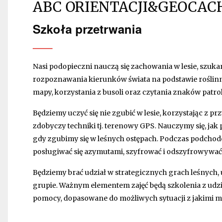
ABC ORIENTACJI&GEOCAC
Szkoła przetrwania
Nasi podopieczni nauczą się zachowania w lesie, szukan
rozpoznawania kierunków świata na podstawie roślinno
mapy, korzystania z busoli oraz czytania znaków patro
Będziemy uczyć się nie zgubić w lesie, korzystając z pr
zdobyczy techniki tj. terenowy GPS. Nauczymy się, jak p
gdy zgubimy się w leśnych ostępach. Podczas podchod
posługiwać się azymutami, szyfrować i odszyfrowywa
Będziemy brać udział w strategicznych grach leśnych, 
grupie. Ważnym elementem zajęć będą szkolenia z udzi
pomocy, dopasowane do możliwych sytuacji z jakimi mo