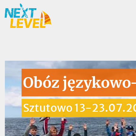
Obóz językowo
Sztutowo 13-23.07.20