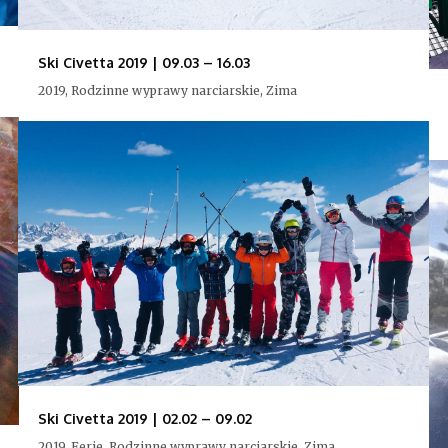
Ski Civetta 2019 | 09.03 – 16.03
2019, Rodzinne wyprawy narciarskie, Zima
Ski Civetta 2019 | 02.02 – 09.02
2019, Ferie, Rodzinne wyprawy narciarskie, Zima