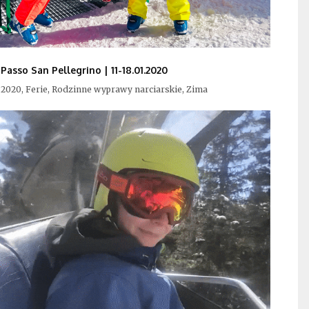
Passo San Pellegrino | 11-18.01.2020
2020, Ferie, Rodzinne wyprawy narciarskie, Zima