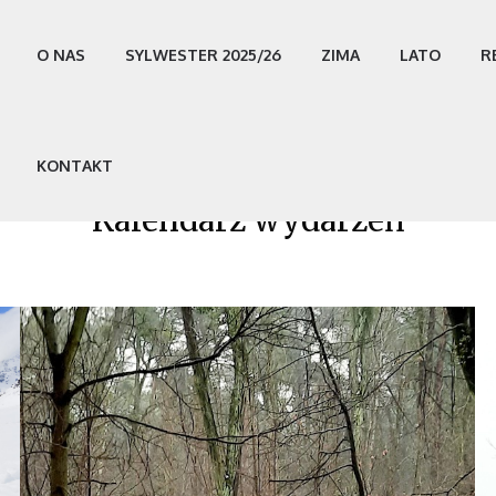
O NAS
SYLWESTER 2025/26
ZIMA
LATO
R
KONTAKT
Kalendarz wydarzeń