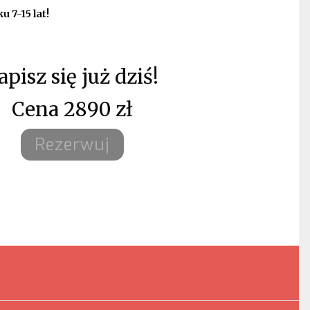
 7-15 lat!
apisz się już dziś!
Cena 2890 zł