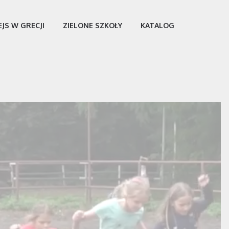
EJS W GRECJI
ZIELONE SZKOŁY
KATALOG