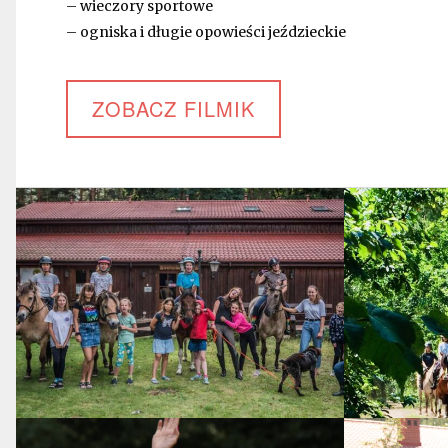
– wieczory sportowe
– ogniska i długie opowieści jeździeckie
ZOBACZ FILMIK