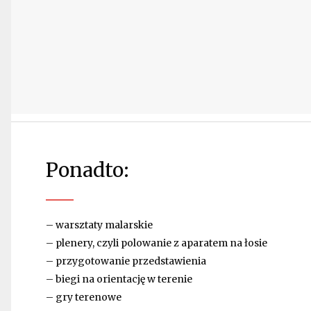
Ponadto:
– warsztaty malarskie
– plenery, czyli polowanie z aparatem na łosie
– przygotowanie przedstawienia
– biegi na orientację w terenie
– gry terenowe