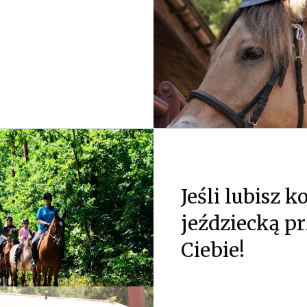
Jeśli lubisz k
jeździecką pr
Ciebie!