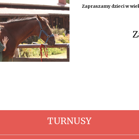
Zapraszamy dzieci w wieku
Z
TURNUSY