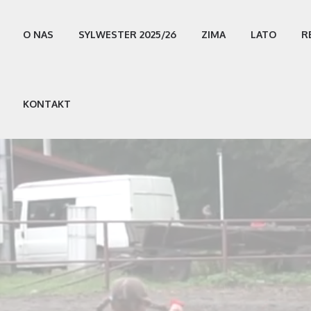
O NAS
SYLWESTER 2025/26
ZIMA
LATO
R
KONTAKT