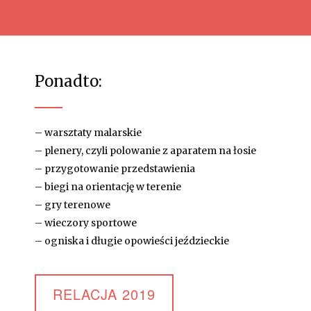
Ponadto:
– warsztaty malarskie
– plenery, czyli polowanie z aparatem na łosie
– przygotowanie przedstawienia
– biegi na orientację w terenie
– gry terenowe
– wieczory sportowe
– ogniska i długie opowieści jeździeckie
RELACJA 2019