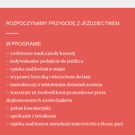
ROZPOCZYNAMY PRZYGODĘ Z JEŹDZIECTWEM
W PROGRAMIE
– codzienna nauka jazdy konnej
– indywidualne podejście do jeźdźca
– opieka nad końmi w stajni
– wyprawy bryczką i wierzchem do lasu
– instruktorzy z wieloletnim doświadczeniem
– warsztaty nt. hodowli koni prowadzone przez
dyplomowanych zootechników
– pokaz kawalaryjski
– spotkanie z leśnikami
– opieka nad innym mieszkańcami Gościńca (kozy, psy)