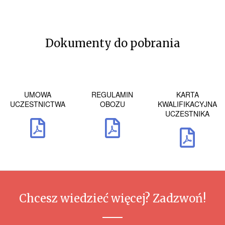
Dokumenty do pobrania
UMOWA
REGULAMIN
KARTA
UCZESTNICTWA
OBOZU
KWALIFIKACYJNA
UCZESTNIKA
Chcesz wiedzieć więcej? Zadzwoń!