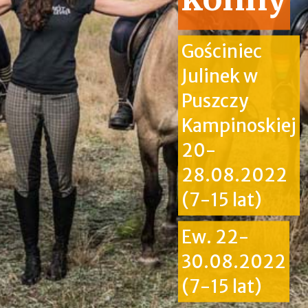
Gościniec
Julinek w
Puszczy
Kampinoskiej
20-
28.08.2022
(7-15 lat)
Ew. 22-
30.08.2022
(7-15 lat)