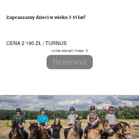
Zapraszamy dzieci w wieku 7-15 lat!
CENA 2 190 ZŁ / TURNUS