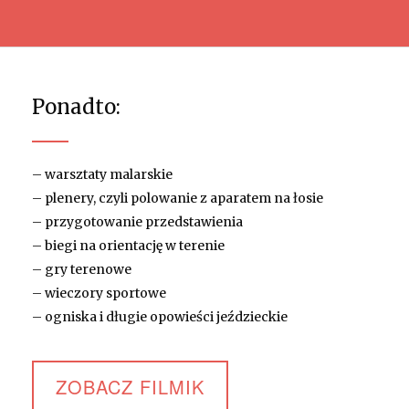
Ponadto:
– warsztaty malarskie
– plenery, czyli polowanie z aparatem na łosie
– przygotowanie przedstawienia
– biegi na orientację w terenie
– gry terenowe
– wieczory sportowe
– ogniska i długie opowieści jeździeckie
ZOBACZ FILMIK