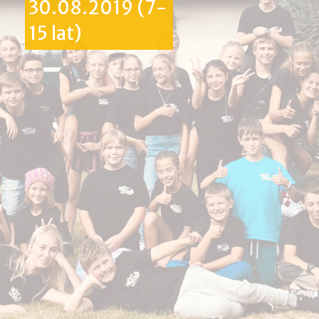
30.08.2019 (7-
15 lat)