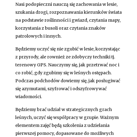
Nasi podopieczni nauczą się zachowania w lesie,
szukania drogi, rozpoznawania kierunków świata
na podstawie roślinności i gwiazd, czytania mapy,
korzystania z busoli oraz czytania znaków
patrolowych i innych.
Będziemy uczyć się nie zgubić w lesie, korzystając
z przyrody, ale rownież ze zdobyczy techniki tj.
terenowy GPS. Nauczymy się, jak przetrwać noc i
co robić, gdy zgubimy się w leśnych ostępach.
Podczas podchodów dowiemy się, jak posługiwać
się azymutami, szyfrować i odszyfrowywać
wiadomości.
Będziemy brać udział w strategicznych grach
leśnych, uczyć się współpracy w grupie. Ważnym
elementem zajęć będą szkolenia z udzielania
pierwszej pomocy, dopasowane do możliwych