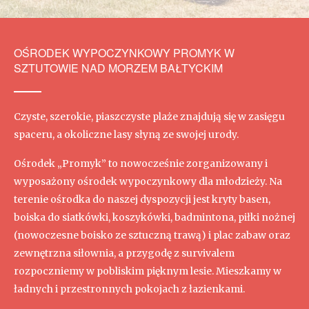
OŚRODEK WYPOCZYNKOWY PROMYK W
SZTUTOWIE NAD MORZEM BAŁTYCKIM
Czyste, szerokie, piaszczyste plaże znajdują się w zasięgu
spaceru, a okoliczne lasy słyną ze swojej urody.
Ośrodek „Promyk” to nowocześnie zorganizowany i
wyposażony ośrodek wypoczynkowy dla młodzieży. Na
terenie ośrodka do naszej dyspozycji jest kryty basen,
boiska do siatkówki, koszykówki, badmintona, piłki nożnej
(nowoczesne boisko ze sztuczną trawą) i plac zabaw oraz
zewnętrzna siłownia, a przygodę z survivalem
rozpoczniemy w pobliskim pięknym lesie. Mieszkamy w
ładnych i przestronnych pokojach z łazienkami.