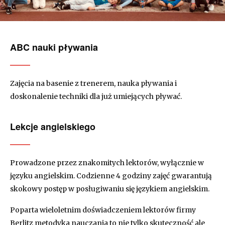
ABC nauki pływania
Zajęcia na basenie z trenerem, nauka pływania i
doskonalenie techniki dla już umiejących pływać.
Lekcje angielskiego
Prowadzone przez znakomitych lektorów, wyłącznie w
języku angielskim. Codzienne 4 godziny zajęć gwarantują
skokowy postęp w posługiwaniu się językiem angielskim.
Poparta wieloletnim doświadczeniem lektorów firmy
Berlitz metodyka nauczania to nie tylko skuteczność ale