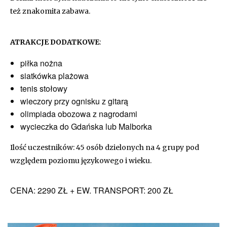
też znakomita zabawa.
ATRAKCJE DODATKOWE
:
piłka nożna
siatkówka plażowa
tenis stołowy
wieczory przy ognisku z gitarą
olimpiada obozowa z nagrodami
wycieczka do Gdańska lub Malborka
Ilość uczestników: 45 osób dzielonych na 4 grupy pod
względem poziomu językowego i wieku.
CENA: 2290 ZŁ + EW. TRANSPORT: 200 ZŁ